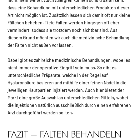
nicht mehr weiter. Auch Allergien können schuld daran sein,
dass eine Behandlung mit unterschiedlichen Produkten dieser
Art nicht möglich ist. Zusätzlich lassen sich damit oft nur kleine
Fältchen beheben. Tiefe Falten werden hingegen oft eher
vermindert, sodass sie trotzdem noch sichtbar sind. Aus
diesem Grund möchten wir auch die medizinische Behandlung
der Falten nicht außen vor lassen.
Dabei gibt es zahlreiche medizinische Behandlungen, wobei es
nicht immer der operative Eingriff sein muss. So gibt es
unterschiedliche Präparate, welche in der Regel auf
Hyaluronsäure basieren und mithilfe einer feinen Nadel in die
jeweiligen Hautpartien injiziert werden. Auch hier bietet der
Markt eine große Auswahl an unterschiedlichen Mitteln, wobei
die Injektionen natürlich ausschließlich durch einen erfahrenen
Arzt durchgeführt werden sollten.
FAZIT – FALTEN BEHANDELN