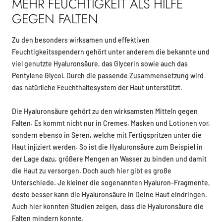
MEHR FEUCHTIGKEIT ALS HILFE
GEGEN FALTEN
Zu den besonders wirksamen und effektiven
Feuchtigkeitsspendern gehört unter anderem die bekannte und
viel genutzte Hyaluronsäure, das Glycerin sowie auch das
Pentylene Glycol. Durch die passende Zusammensetzung wird
das natürliche Feuchthaltesystem der Haut unterstützt.
Die Hyaluronsäure gehört zu den wirksamsten Mitteln gegen
Falten. Es kommt nicht nur in Cremes, Masken und Lotionen vor,
sondern ebenso in Seren, welche mit Fertigspritzen unter die
Haut injiziert werden. So ist die Hyaluronsäure zum Beispiel in
der Lage dazu, größere Mengen an Wasser zu binden und damit
die Haut zu versorgen. Doch auch hier gibt es große
Unterschiede. Je kleiner die sogenannten Hyaluron-Fragmente,
desto besser kann die Hyaluronsäure in Deine Haut eindringen.
Auch hier konnten Studien zeigen, dass die Hyaluronsäure die
Falten mindern konnte.