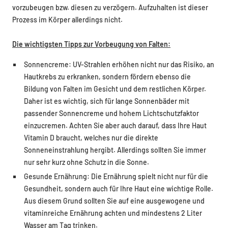
vorzubeugen bzw. diesen zu verzögern. Aufzuhalten ist dieser
Prozess im Körper allerdings nicht.
Die wichtigsten Tipps zur Vorbeugung von Falten:
Sonnencreme: UV-Strahlen erhöhen nicht nur das Risiko, an
Hautkrebs zu erkranken, sondern fördern ebenso die
Bildung von Falten im Gesicht und dem restlichen Körper.
Daher ist es wichtig, sich für lange Sonnenbäder mit
passender Sonnencreme und hohem Lichtschutzfaktor
einzucremen. Achten Sie aber auch darauf, dass Ihre Haut
Vitamin D braucht, welches nur die direkte
Sonneneinstrahlung hergibt. Allerdings sollten Sie immer
nur sehr kurz ohne Schutz in die Sonne.
Gesunde Ernährung: Die Ernährung spielt nicht nur für die
Gesundheit, sondern auch für Ihre Haut eine wichtige Rolle.
Aus diesem Grund sollten Sie auf eine ausgewogene und
vitaminreiche Ernährung achten und mindestens 2 Liter
Wasser am Tag trinken.