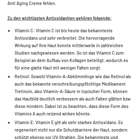
Anti Aging Creme fehlen.
Zu den wichtigsten Antioxidantien gehören folgende:
Vitamin C: Vitamin C ist bis heute das bekannteste
Antioxidans und sehr verbreitet. Die hervorragende
Wirkung auf Ihre Haut konnte mittlerweile in zahlreichen
Studien nachgewiesen werden. So ist das Vitamin C zum
Beispiel an dem Aufbau von Kollagen beteiligt, wodurch es
für eine glatte Haut mit weniger Falten sorgt.
Retinol: Sowohl Vitamin-A-Abkömmlinge wie das Retinol als
auch das bekannte verschreibungspflichtige Medikament
Tretinoin, also Vitamin-A-Säure in topischer Form, können
das Hautbild deutlich verbessern als auch Falten glätten bzw.
diese mindern. Dabei ist zu beachten, dass diese Form des
Vitamins A auch reizend wirken könnte.
Vitamin E: Vitamin E gilt als sehr starkes Antioxidans. Es
regeneriert nicht nur die Schutzbarriere der Haut, sondern
schützt ebenso vor UV-Strahlen. Die bekannteste und