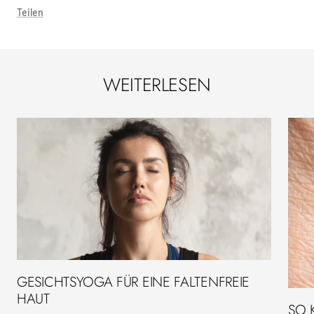
Teilen
WEITERLESEN
GESICHTSYOGA FÜR EINE FALTENFREIE
HAUT
SO 