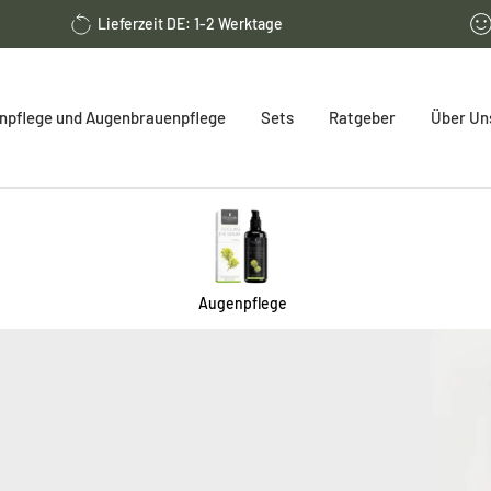
Lieferzeit DE: 1-2 Werktage
pflege und Augenbrauenpflege
Sets
Ratgeber
Über Un
Augenpflege