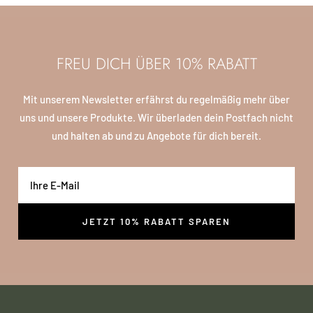
FREU DICH ÜBER 10% RABATT
Mit unserem Newsletter erfährst du regelmäßig mehr über
uns und unsere Produkte. Wir überladen dein Postfach nicht
und halten ab und zu Angebote für dich bereit.
Ihre E-Mail
JETZT 10% RABATT SPAREN