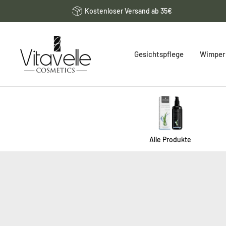
Direkt
Kostenloser Versand ab 35€
zum
Inhalt
Vitavelle
Gesichtspflege
Wimpern
Cosmetics
DE
Alle Produkte