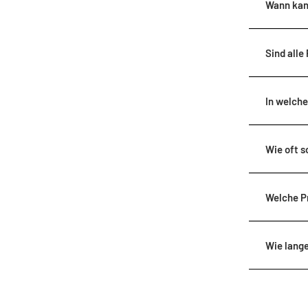
Wann kan
Sind alle
In welch
Wie oft s
Welche Pr
Wie lange