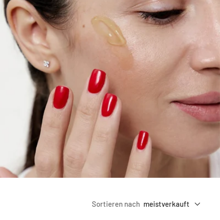
Sortieren nach
meistverkauft