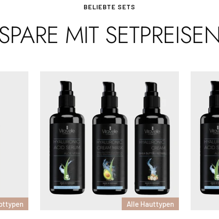
BELIEBTE SETS
SPARE MIT SETPREISE
pttypen
Alle Hauttypen