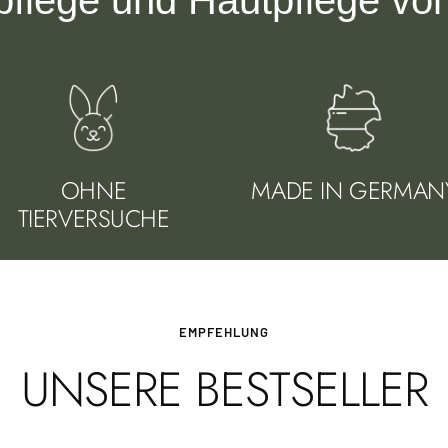
flege und Hautpflege von 
OHNE
MADE IN GERMAN
TIERVERSUCHE
EMPFEHLUNG
UNSERE BESTSELLER