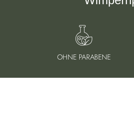
Wimpernp
OHNE PARABENE