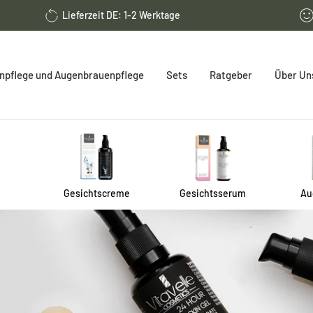
Lieferzeit DE: 1-2 Werktage
pflege und Augenbrauenpflege
Sets
Ratgeber
Über Un
Gesichtscreme
Gesichtsserum
Au